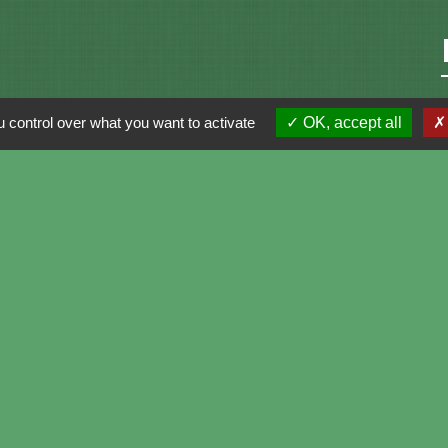
 control over what you want to activate
OK, accept all