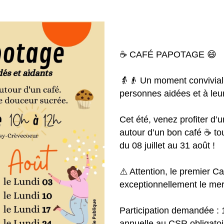
☕ CAFÉ PAPOTAGE 😄
👵👴 Un moment convivial
personnes aidées et à leur
Cet été, venez profiter d
autour d’un bon café ☕ to
du 08 juillet au 31 août !
⚠️ Attention, le premier C
exceptionnellement le mercr
Participation demandée : 
annuelle au CSR obligatoir