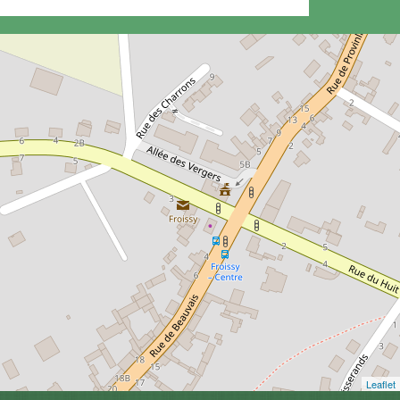
Leaflet