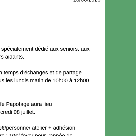
 spécialement dédié aux seniors, aux
s aidants.
’un temps d’échanges et de partage
us les lundis matin de 10h00 à 12h00
afé Papotage aura lieu
edi 08 juillet.
1€/personne/ atelier + adhésion
e : 10€/ foyer pour l’année de