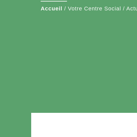
Accueil
/
Votre Centre Social
/
Act