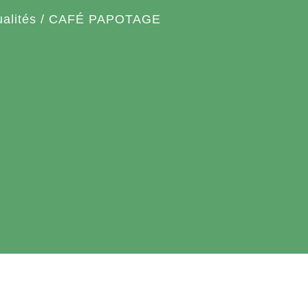
ualités
/
CAFÉ PAPOTAGE