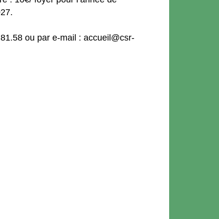
027.
.81.58 ou par e-mail : accueil@csr-