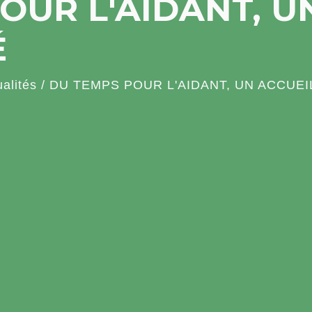
OUR L'AIDANT, U
É
ualités
/
DU TEMPS POUR L'AIDANT, UN ACCUEI