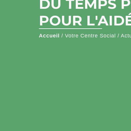
DU TEMPS P
POUR L'AID
Accueil
/
Votre Centre Social
/
Act