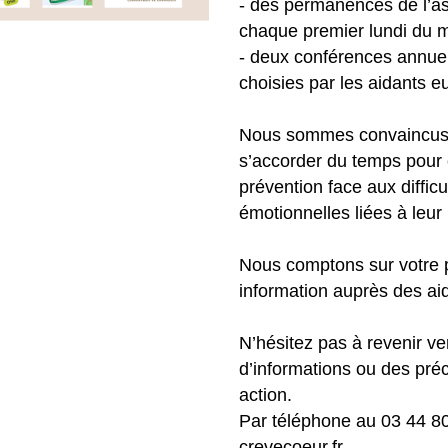
- des permanences de l’as
chaque premier lundi du m
- deux conférences annuel
choisies par les aidants 
Nous sommes convaincus 
s’accorder du temps pour e
prévention face aux diffic
émotionnelles liées à leur 
Nous comptons sur votre pr
information auprès des ai
N’hésitez pas à revenir v
d’informations ou des pré
action.
Par téléphone au 03 44 80
crevecoeur.fr