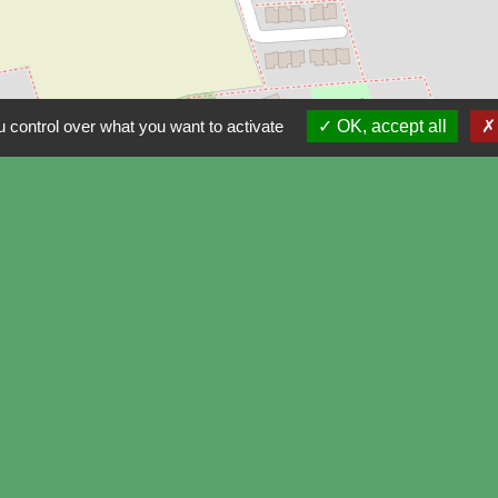
 control over what you want to activate
OK, accept all