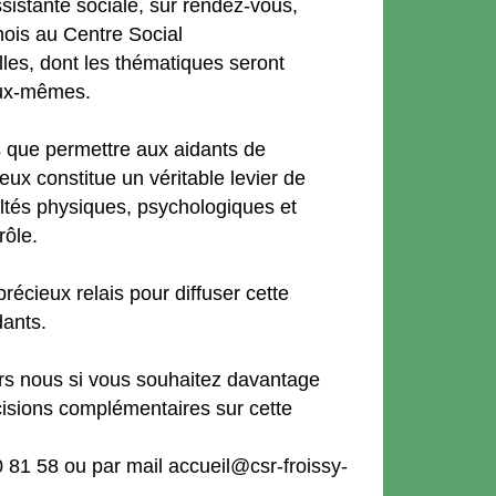
sistante sociale, sur rendez-vous,
ois au Centre Social
les, dont les thématiques seront
eux-mêmes.
que permettre aux aidants de
ux constitue un véritable levier de
ultés physiques, psychologiques et
rôle.
écieux relais pour diffuser cette
dants.
ers nous si vous souhaitez davantage
cisions complémentaires sur cette
 81 58 ou par mail accueil@csr-froissy-