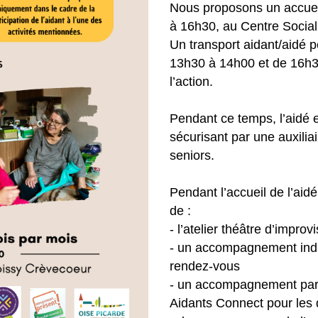
Nous proposons un accueil
à 16h30, au Centre Social
Un transport aidant/aidé 
13h30 à 14h00 et de 16h30 
l’action.
Pendant ce temps, l’aidé e
sécurisant par une auxilia
seniors.
Pendant l’accueil de l’aidé
de :
- l’atelier théâtre d’improv
- un accompagnement indi
rendez-vous
- un accompagnement par 
Aidants Connect pour les 