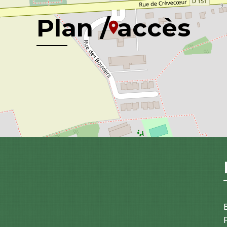
Plan / accès
location_on